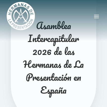
Asamblea
Intercapitular
2026 de las
Hermanas de La
Presentación en
España