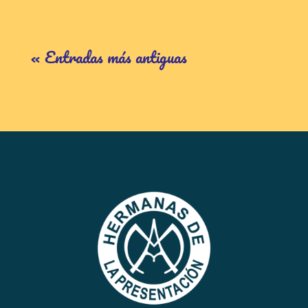
« Entradas más antiguas