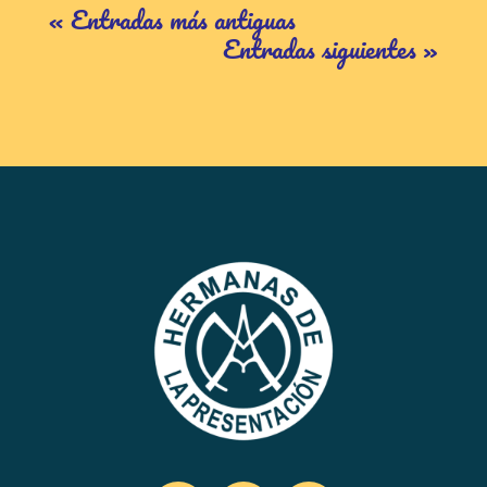
« Entradas más antiguas
Entradas siguientes »