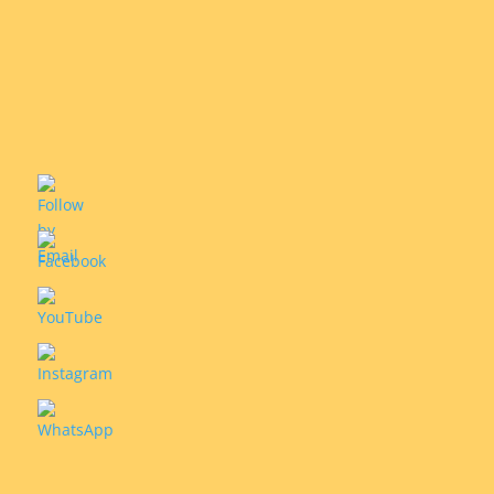
Hna. Mélida comparte su experiencia
personal tras obtener el Diploma en el
Ministerio de la Escucha.