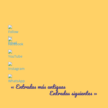
« Entradas más antiguas
Entradas siguientes »