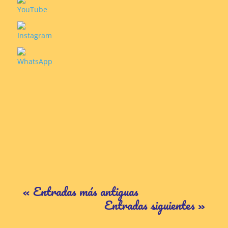
« Entradas más antiguas
Entradas siguientes »