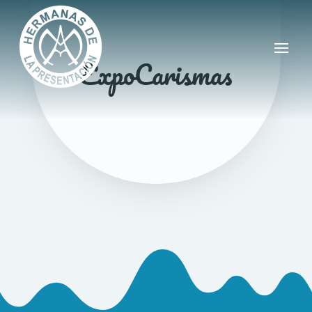
ExpoCarismas