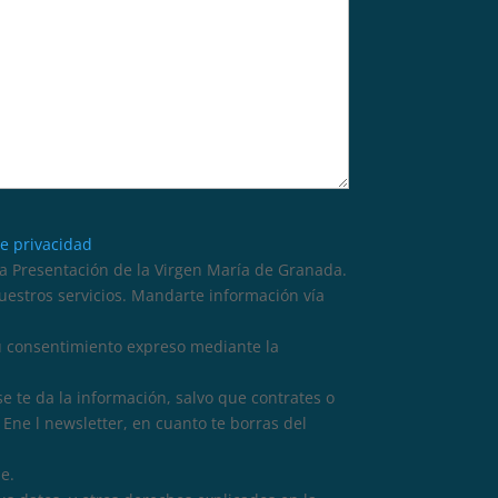
de privacidad
 Presentación de la Virgen María de Granada.
nuestros servicios. Mandarte información vía
tu consentimiento expreso mediante la
se te da la información, salvo que contrates o
Ene l newsletter, en cuanto te borras del
e.