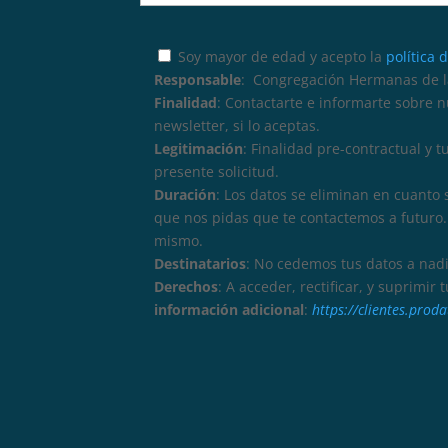
Soy mayor de edad y acepto la
política 
Responsable
: Congregación Hermanas de la
Finalidad
: Contactarte e informarte sobre 
newsletter, si lo aceptas.
Legitimación
: Finalidad pre-contractual y 
presente solicitud.
Duración
: Los datos se eliminan en cuanto 
que nos pidas que te contactemos a futuro. 
mismo.
Destinatarios
: No cedemos tus datos a nadi
Derechos
: A acceder, rectificar, y suprimir
información adicional
:
https://clientes.pro