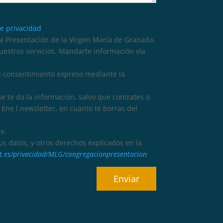
de privacidad
 Presentación de la Virgen María de Granada.
nuestros servicios. Mandarte información vía
tu consentimiento expreso mediante la
se te da la información, salvo que contrates o
Ene l newsletter, en cuanto te borras del
e.
 tus datos, y otros derechos explicados en la
dat.es/privacidad/MLG/congregacionpresentacion