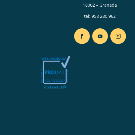
18002 – Granada
tel:
958 280 962