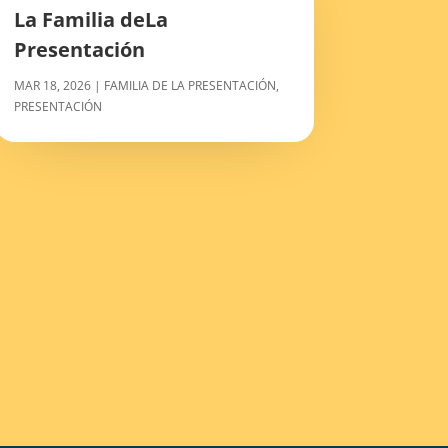
La Familia deLa
Presentación
MAR 18, 2026
|
FAMILIA DE LA PRESENTACIÓN
,
PRESENTACIÓN