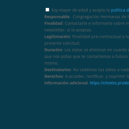
Soy mayor de edad y acepto la
política 
Responsable
: Congregación Hermanas de la
Finalidad
: Contactarte e informarte sobre 
newsletter, si lo aceptas.
Legitimación
: Finalidad pre-contractual y 
presente solicitud.
Duración
: Los datos se eliminan en cuanto 
que nos pidas que te contactemos a futuro. 
mismo.
Destinatarios
: No cedemos tus datos a nadi
Derechos
: A acceder, rectificar, y suprimir
información adicional
:
https://clientes.pro