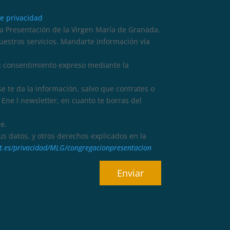
de privacidad
 Presentación de la Virgen María de Granada.
nuestros servicios. Mandarte información vía
tu consentimiento expreso mediante la
se te da la información, salvo que contrates o
Ene l newsletter, en cuanto te borras del
e.
 tus datos, y otros derechos explicados en la
dat.es/privacidad/MLG/congregacionpresentacion