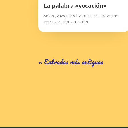
La palabra «vocación»
ABR 30, 2026
|
FAMILIA DE LA PRESENTACIÓN
,
PRESENTACIÓN
,
VOCACIÓN
« Entradas más antiguas