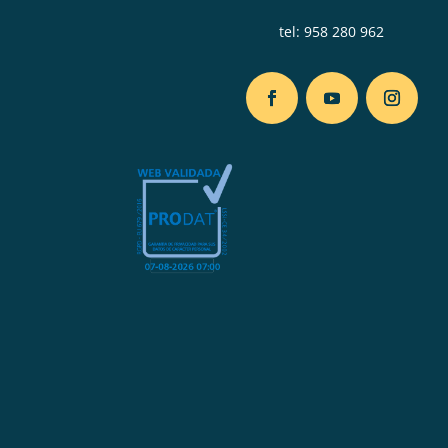
tel:
958 280 962