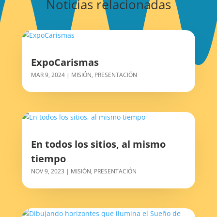
Noticias relacionadas
ExpoCarismas
MAR 9, 2024
|
MISIÓN
,
PRESENTACIÓN
En todos los sitios, al mismo
tiempo
NOV 9, 2023
|
MISIÓN
,
PRESENTACIÓN