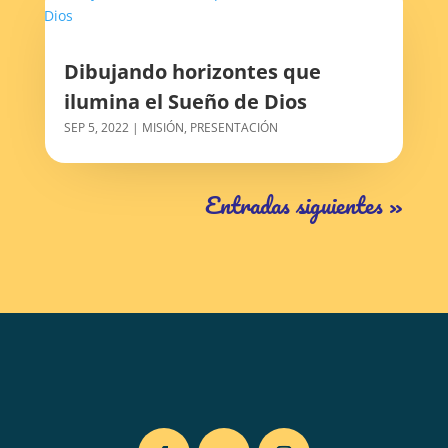
Dibujando horizontes que
ilumina el Sueño de Dios
SEP 5, 2022
|
MISIÓN
,
PRESENTACIÓN
Entradas siguientes »