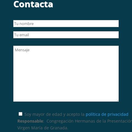
Contacta
Soy mayor de edad y acepto la
política de privacidad
Responsable
: Congregación Hermanas de la Presentación
Virgen María de Granada.