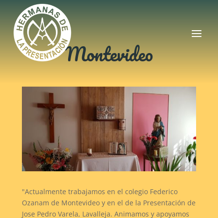
Montevideo
"Actualmente trabajamos en el colegio Federico
Ozanam de Montevideo y en el de la Presentación de
Jose Pedro Varela, Lavalleja. Animamos y apoyamos