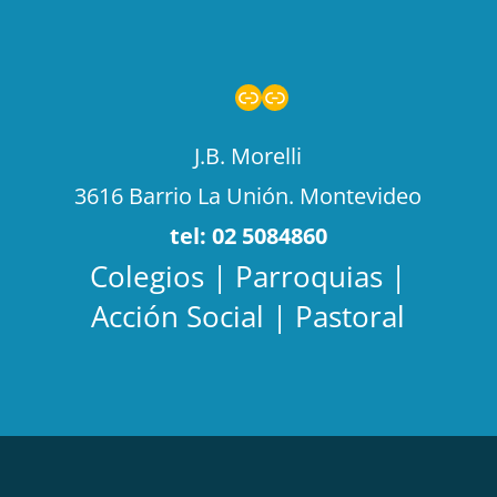
Enlace
Enlace
J.B. Morelli
3616 Barrio La Unión. Montevideo
tel: 02 5084860
Colegios | Parroquias |
Acción Social | Pastoral