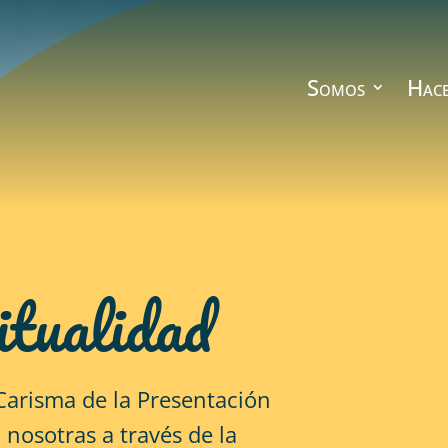
Somos
Hac
itualidad
 Carisma de la Presentación
 nosotras a través de la