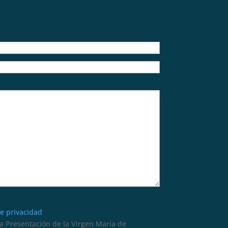
de privacidad
 Presentación de la Virgen María de