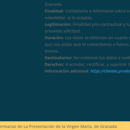
Granada.
Finalidad
: Contactarte e informarte sobre 
newsletter, si lo aceptas.
Legitimación
: Finalidad pre-contractual y 
presente solicitud.
Duración
: Los datos se eliminan en cuanto 
que nos pidas que te contactemos a futuro. 
mismo.
Destinatarios
: No cedemos tus datos a nadi
Derechos
: A acceder, rectificar, y suprimir
información adicional
:
https://clientes.pro
rmanas de La Presentación de la Virgen María, de Granada