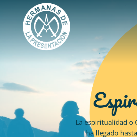
Espir
La espiritualidad o
ha llegado hasta