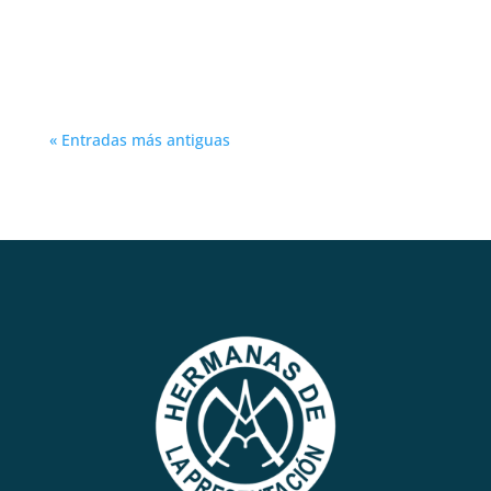
valiosas. Porque lo que le da valor a una
familia es el amor, respeto y apoyo...
« Entradas más antiguas