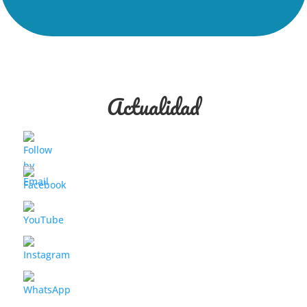
Actualidad
Hna. Natividad Hna. Ángeles Rojas 75
años de Vida Consagrada no son
solamente una cifra; son un compromiso
de fe, entrega y generosidad. Toda la