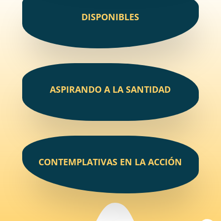
DISPONIBLES
ASPIRANDO A LA SANTIDAD
CONTEMPLATIVAS EN LA ACCIÓN