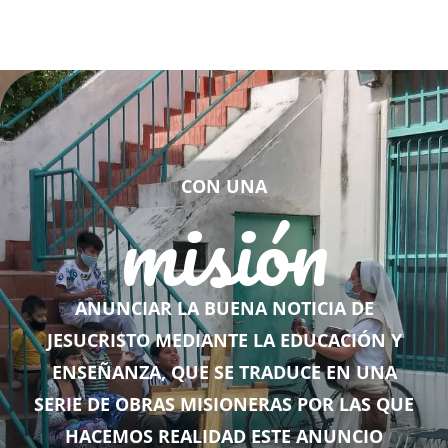
CON UNA
misión
ANUNCIAR LA BUENA NOTICIA DE
JESUCRISTO MEDIANTE LA EDUCACIÓN Y
ENSEÑANZA, QUE SE TRADUCE EN UNA
SERIE DE OBRAS MISIONERAS POR LAS QUE
HACEMOS REALIDAD ESTE ANUNCIO