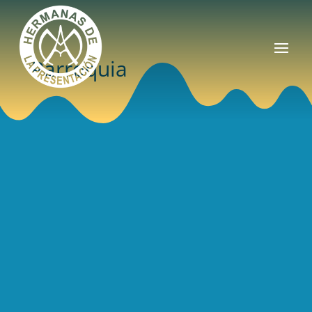
Parroquia