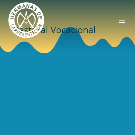
Pastoral Vocacional