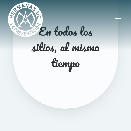
En todos los
sitios, al mismo
tiempo