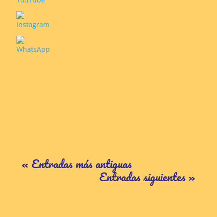
« Entradas más antiguas
Entradas siguientes »