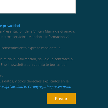
de privacidad
 Presentación de la Virgen María de Granada.
nuestros servicios. Mandarte información vía
tu consentimiento expreso mediante la
se te da la información, salvo que contrates o
Ene l newsletter, en cuanto te borras del
e.
 tus datos, y otros derechos explicados en la
dat.es/privacidad/MLG/congregacionpresentacion