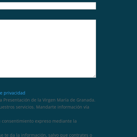
de privacidad
 Presentación de la Virgen María de Granada.
nuestros servicios. Mandarte información vía
tu consentimiento expreso mediante la
se te da la información, salvo que contrates o