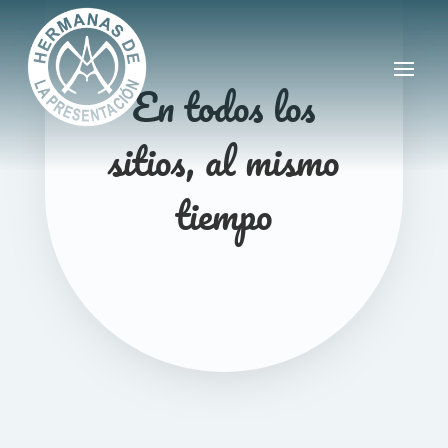
En todos los
sitios, al mismo
tiempo