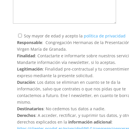
Soy mayor de edad y acepto la
política de privacidad
Responsable
: Congregación Hermanas de la Presentación
Virgen María de Granada.
Finalidad
: Contactarte e informarte sobre nuestros servici
Mandarte información vía newsletter, si lo aceptas.
Legitimación
: Finalidad pre-contractual y tu consentimie
expreso mediante la presente solicitud.
Duración
: Los datos se eliminan en cuanto se te da la
información, salvo que contrates o que nos pidas que te
contactemos a futuro. Ene l newsletter, en cuanto te borr
mismo.
Destinatarios
: No cedemos tus datos a nadie.
Derechos
: A acceder, rectificar, y suprimir tus datos, y otr
derechos explicados en la
información adicional
:
https://clientes.prodat.es/privacidad/MLG/congregacionprese