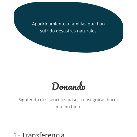
Apadrinamiento a familias que han
sufrido desastres naturales
Donando
Siguiendo dos sencillos pasos conseguirás hacer
mucho bien.
1- Transferencia