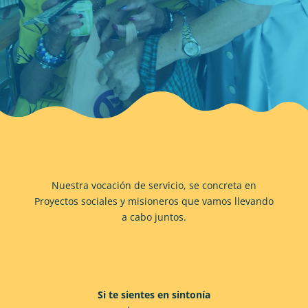
Nuestra vocación de servicio, se concreta en
Proyectos sociales y misioneros que vamos llevando
a cabo juntos.
Si te sientes en sintonía