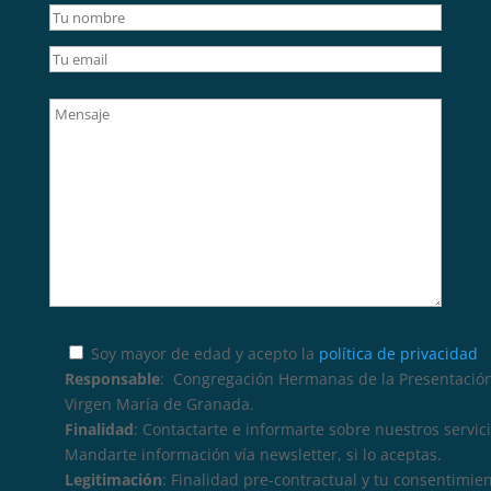
Soy mayor de edad y acepto la
política de privacidad
Responsable
: Congregación Hermanas de la Presentación
Virgen María de Granada.
Finalidad
: Contactarte e informarte sobre nuestros servici
Mandarte información vía newsletter, si lo aceptas.
Legitimación
: Finalidad pre-contractual y tu consentimie