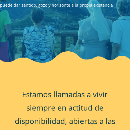
puede dar sentido, gozo y horizonte a la propia existencia
Estamos llamadas a vivir
siempre en actitud de
disponibilidad, abiertas a las