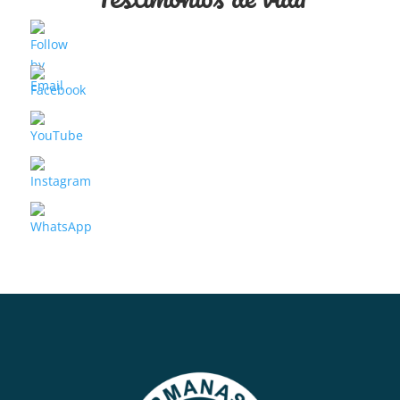
Testimonio espiritual