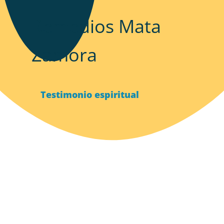
Remedios Mata
Zamora
Testimonio espiritual