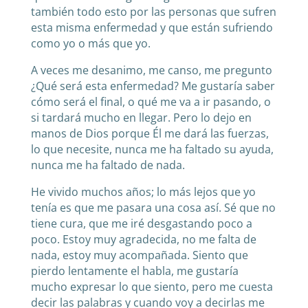
también todo esto por las personas que sufren
esta misma enfermedad y que están sufriendo
como yo o más que yo.
A veces me desanimo, me canso, me pregunto
¿Qué será esta enfermedad? Me gustaría saber
cómo será el final, o qué me va a ir pasando, o
si tardará mucho en llegar. Pero lo dejo en
manos de Dios porque Él me dará las fuerzas,
lo que necesite, nunca me ha faltado su ayuda,
nunca me ha faltado de nada.
He vivido muchos años; lo más lejos que yo
tenía es que me pasara una cosa así. Sé que no
tiene cura, que me iré desgastando poco a
poco. Estoy muy agradecida, no me falta de
nada, estoy muy acompañada. Siento que
pierdo lentamente el habla, me gustaría
mucho expresar lo que siento, pero me cuesta
decir las palabras y cuando voy a decirlas me