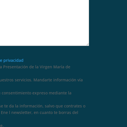
de privacidad
 Presentación de la Virgen María de
nuestros servicios. Mandarte información vía
tu consentimiento expreso mediante la
se te da la información, salvo que contrates o
Ene l newsletter, en cuanto te borras del
e.