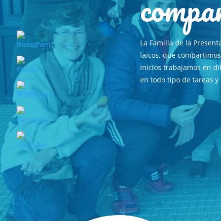
compa
La Familia de la Presen
laicos, que compartimos 
inicios trabajamos en d
en
todo tipo de tareas 