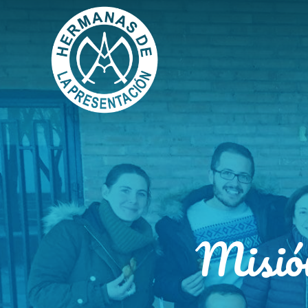
Misió