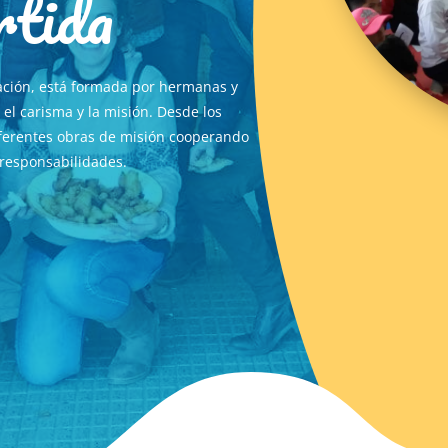
rtida
tación, está formada por hermanas y
el carisma y la misión. Desde los
iferentes obras de misión cooperando
y responsabilidades.