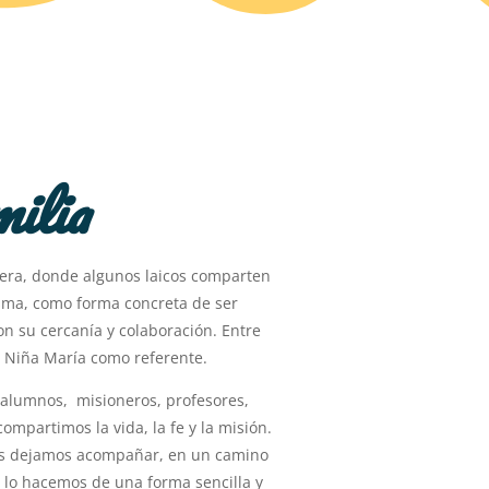
ilia
era, donde algunos laicos comparten
risma, como forma concreta de ser
con su cercanía y colaboración. Entre
a Niña María como referente.
 alumnos, misioneros, profesores,
mpartimos la vida, la fe y la misión.
s dejamos acompañar, en un camino
o lo hacemos de una forma sencilla y