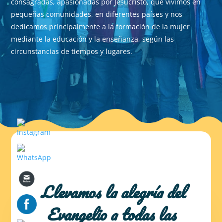
consagradas, apasionadas por Jesucristo, que vivimos en
pequeñas comunidades, en diferentes países y nos
dedicamos principalmente a la formación de la mujer
mediante la educación y la enseñanza, según las
circunstancias de tiempos y lugares.
Llevamos la alegría del
Evangelio a todas las