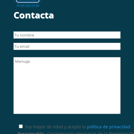
Contacta
Soy mayor de edad y acepto la
política de privacidad
Responsable
: Congregación Hermanas de la Presentación