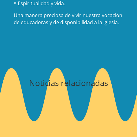
* Espiritualidad y vida.
Una manera preciosa de vivir nuestra vocación
de educadoras y de disponibilidad a la Iglesia.
Noticias relacionadas