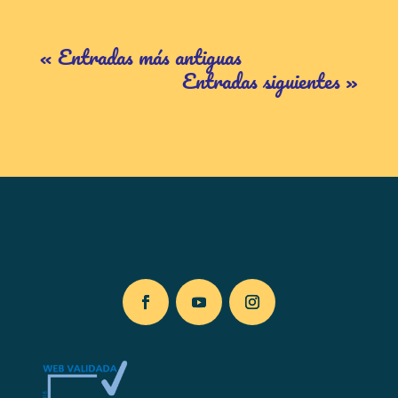
« Entradas más antiguas
Entradas siguientes »