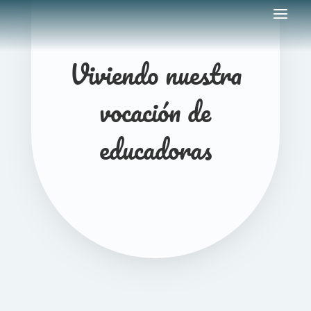
Viviendo nuestra
vocación de
educadoras