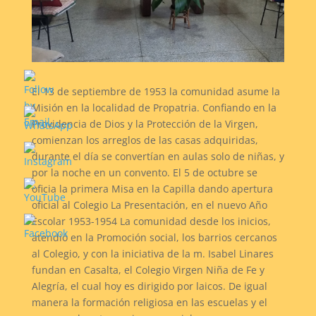
El 13 de septiembre de 1953 la comunidad asume la
Misión en la localidad de Propatria. Confiando en la
Providencia de Dios y la Protección de la Virgen,
comienzan los arreglos de las casas adquiridas,
durante el día se convertían en aulas solo de niñas, y
por la noche en un convento. El 5 de octubre se
oficia la primera Misa en la Capilla dando apertura
oficial al Colegio La Presentación, en el nuevo Año
Escolar 1953-1954 La comunidad desde los inicios,
atendió en la Promoción social, los barrios cercanos
al Colegio, y con la iniciativa de la m. Isabel Linares
fundan en Casalta, el Colegio Virgen Niña de Fe y
Alegría, el cual hoy es dirigido por laicos. De igual
manera la formación religiosa en las escuelas y el