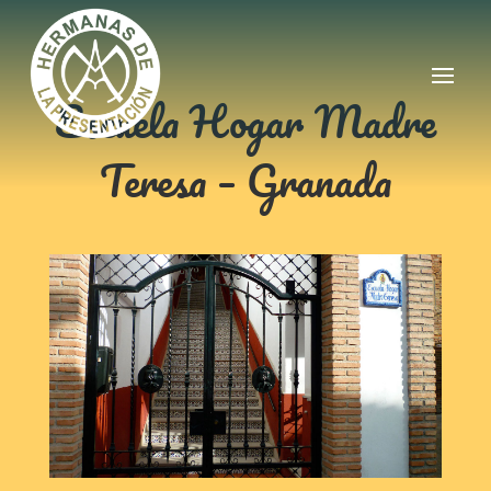
Escuela Hogar Madre
Teresa – Granada