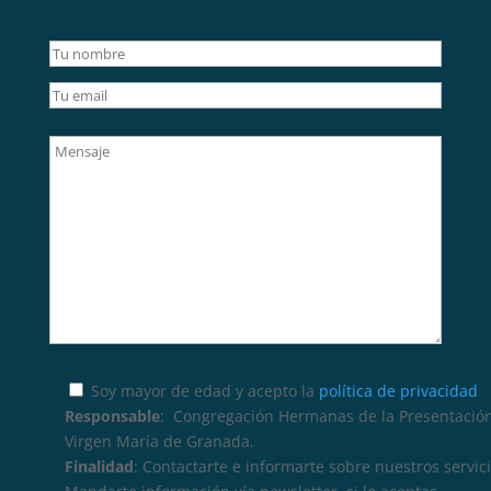
Soy mayor de edad y acepto la
política de privacidad
Responsable
: Congregación Hermanas de la Presentación
Virgen María de Granada.
Finalidad
: Contactarte e informarte sobre nuestros servici