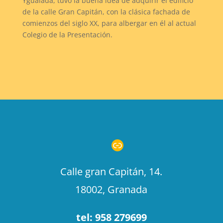
Ygualada, tuvo la buena idea de adquirir el edificio
de la calle Gran Capitán, con la clásica fachada de
comienzos del siglo XX, para albergar en él al actual
Colegio de la Presentación.
Enlace
Calle gran Capitán, 14.
18002, Granada
tel: 958 279699