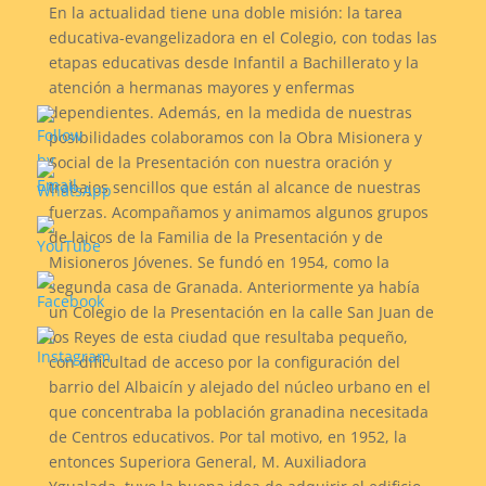
En la actualidad tiene una doble misión: la tarea
educativa-evangelizadora en el Colegio, con todas las
etapas educativas desde Infantil a Bachillerato y la
atención a hermanas mayores y enfermas
dependientes. Además, en la medida de nuestras
posibilidades colaboramos con la Obra Misionera y
Social de la Presentación con nuestra oración y
trabajos sencillos que están al alcance de nuestras
fuerzas. Acompañamos y animamos algunos grupos
de laicos de la Familia de la Presentación y de
Misioneros Jóvenes. Se fundó en 1954, como la
segunda casa de Granada. Anteriormente ya había
un Colegio de la Presentación en la calle San Juan de
los Reyes de esta ciudad que resultaba pequeño,
con dificultad de acceso por la configuración del
barrio del Albaicín y alejado del núcleo urbano en el
que concentraba la población granadina necesitada
de Centros educativos. Por tal motivo, en 1952, la
entonces Superiora General, M. Auxiliadora