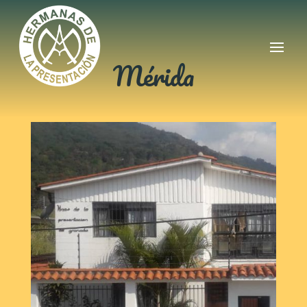
Mérida