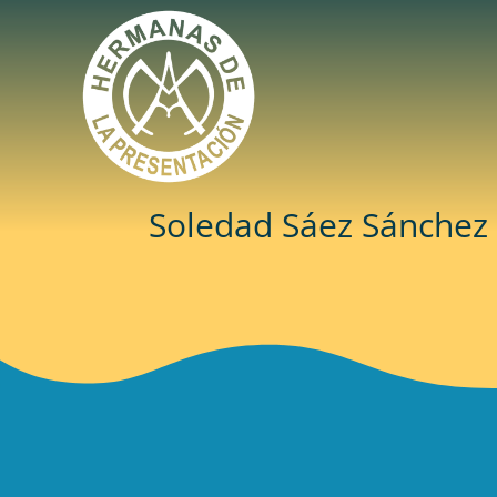
Soledad Sáez Sánchez