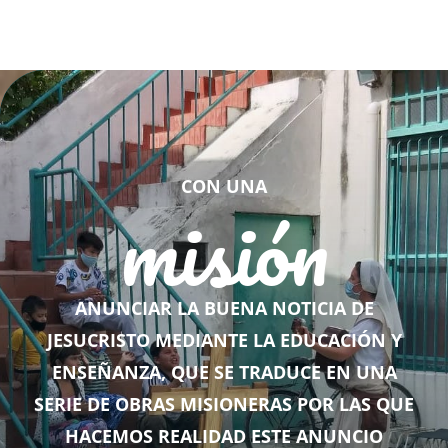
CON UNA
misión
ANUNCIAR LA BUENA NOTICIA DE
JESUCRISTO MEDIANTE LA EDUCACIÓN Y
ENSEÑANZA, QUE SE TRADUCE EN UNA
SERIE DE OBRAS MISIONERAS POR LAS QUE
HACEMOS REALIDAD ESTE ANUNCIO