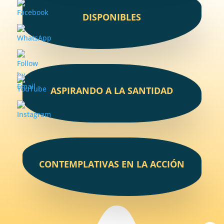
DISPONIBLES
ASPIRANDO A LA SANTIDAD
CONTEMPLATIVAS EN LA ACCIÓN