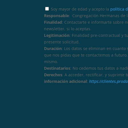
Soy mayor de edad y acepto la
política 
Responsable
: Congregación Hermanas de la
Finalidad
: Contactarte e informarte sobre 
newsletter, si lo aceptas.
Legitimación
: Finalidad pre-contractual y 
presente solicitud.
Duración
: Los datos se eliminan en cuanto 
que nos pidas que te contactemos a futuro. 
mismo.
Destinatarios
: No cedemos tus datos a nadi
Derechos
: A acceder, rectificar, y suprimir
información adicional
:
https://clientes.pro