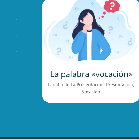
La palabra «vocación»
Familia de La Presentación
,
Presentación
,
Vocación