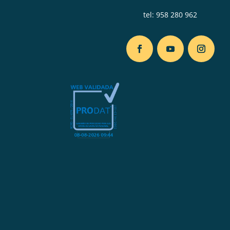
tel:
958 280 962