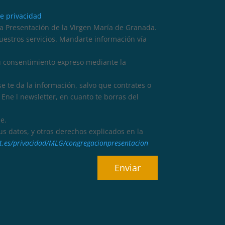
de privacidad
 Presentación de la Virgen María de Granada.
nuestros servicios. Mandarte información vía
tu consentimiento expreso mediante la
se te da la información, salvo que contrates o
Ene l newsletter, en cuanto te borras del
e.
 tus datos, y otros derechos explicados en la
dat.es/privacidad/MLG/congregacionpresentacion