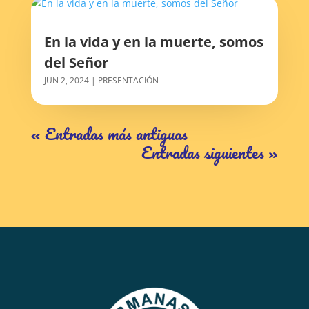
En la vida y en la muerte, somos
del Señor
JUN 2, 2024
|
PRESENTACIÓN
« Entradas más antiguas
Entradas siguientes »