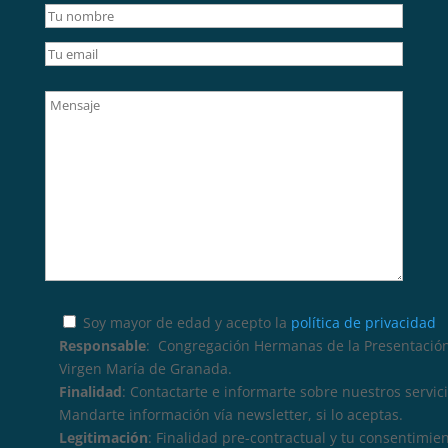
Soy mayor de edad y acepto la
política de privacidad
Responsable
: Congregación Hermanas de la Presentación
Virgen María de Granada.
Finalidad
: Contactarte e informarte sobre nuestros servici
Mandarte información vía newsletter, si lo aceptas.
Legitimación
: Finalidad pre-contractual y tu consentimie