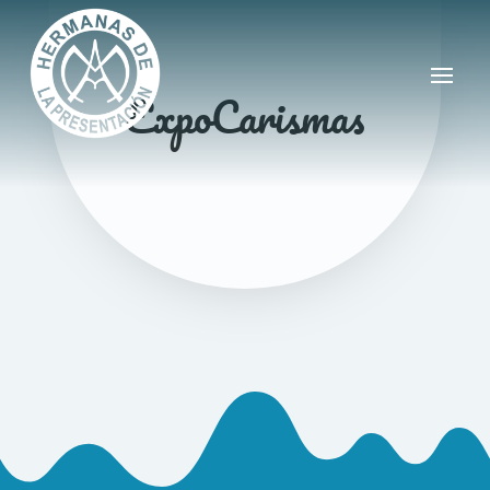
ExpoCarismas