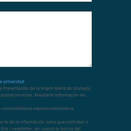
de privacidad
 Presentación de la Virgen María de Granada.
nuestros servicios. Mandarte información vía
tu consentimiento expreso mediante la
se te da la información, salvo que contrates o
Ene l newsletter, en cuanto te borras del