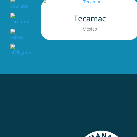
Tecamac
México